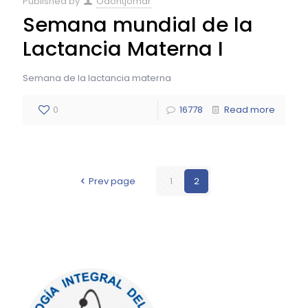
Published by
Odontjomar
Semana mundial de la
Lactancia Materna I
Semana de la lactancia materna
0
16778
Read more
Prev page
1
2