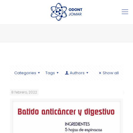
Categories
Tags
Authors
Show all
8 febrero, 2022