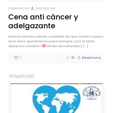
Published by
Odontjomar
Cena anti cáncer y
adelgazante
Inicia la semana siendo consiente de que nuestro cuerpo
es lo único que tenemos para siempre y por lo tanto
debemos cuidarlo!!
Llénalo de nutrientes y
[…]
0
111
Read more
19 agosto, 2020